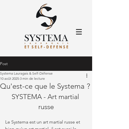
Post
Systema Lauragais & Self-Défense
10 août 2025
3 min de lecture
Qu'est-ce que le Systema ?
SYSTEMA - Art martial 
russe
Le Systema est un art martial russe et 
bien qu'un art martial, il est aussi la 