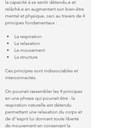
la capacité à se sentir détendu.e et 
relâché.e en augmentant son bien-être 
mental et physique, ceci au travers de 4 
principes fondamentaux :
La respiration
La relaxation
Le mouvement
La structure
Ces principes sont indissociables et 
interconnectés.
On pourrait rassembler les 4 principes 
en une phrase qui pourrait être : la 
respiration naturelle est détendu 
permettant une relaxation du corps et 
de d''esprit lui donnant toute liberté 
de mouvement en conservant la 